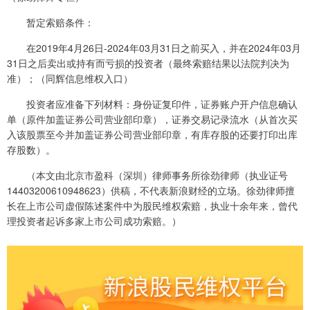
暂定索赔条件：
在2019年4月26日-2024年03月31日之前买入，并在2024年03月
31日之后卖出或持有而亏损的投资者（最终索赔结果以法院判决为
准）；（同辉信息维权入口）
投资者应准备下列材料：身份证复印件，证券账户开户信息确认
单（原件加盖证券公司营业部印章），证券交易记录流水（从首次买
入该股票至今并加盖证券公司营业部印章，有库存股的还要打印出库
存股数）。
（本文由北京市盈科（深圳）律师事务所徐劲律师（执业证号
14403200610948623）供稿，不代表新浪财经的立场。徐劲律师擅
长在上市公司虚假陈述案件中为股民维权索赔，执业十余年来，曾代
理投资者起诉多家上市公司成功索赔。）