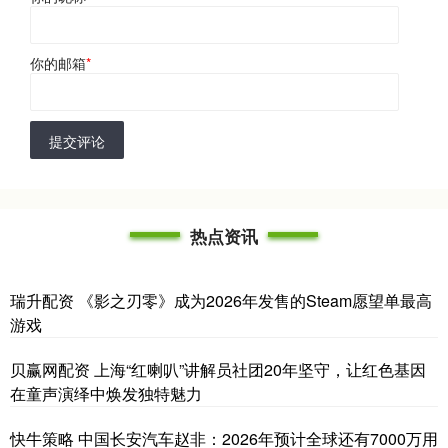
你的邮箱
*
提交评论
热点资讯
瑞升配资 《影之刃零》成为2026年发售的Steam愿望单最高
游戏
贝赢网配资 上海“红喇叭”讲解员社团20年坚守，让红色基因
在童声演绎中焕发独特魅力
快牛策略 中国长安汽车赵非：2026年预计全球还有7000万用