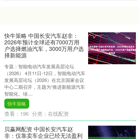
快牛策略 中国长安汽车赵非：
2026年预计全球还有7000万用
户选择燃油汽车，3000万用户选
择新能源
专题：智能电动汽车发展高层论坛
（2026） 4月11日-12日，智能电动汽车
发展高层论坛（2026）在北京国家会议
中心二期召开，主题为“推进新能源汽车
智能化、绿....
快牛策略
查看：
196
分类：
在线配资
贝赢网配资 中国长安汽车赵
非：仅靠卖车企业已经无法盈利