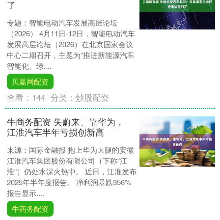
了
专题：智能电动汽车发展高层论坛
（2026） 4月11日-12日，智能电动汽车
发展高层论坛（2026）在北京国家会议
中心二期召开，主题为“推进新能源汽车
智能化、绿....
贝赢网配资
查看：
144
分类：
炒股配资
牛商务配资 失蔚来、靠华为，
江淮汽车半年亏损创新高
来源：国际金融报 抱上华为大腿的安徽
江淮汽车集团股份有限公司（下称“江
淮”）仍处水深火热中。 近日，江淮发布
2025年半年度报告。 净利润暴跌356%
报告显示....
牛商务配资