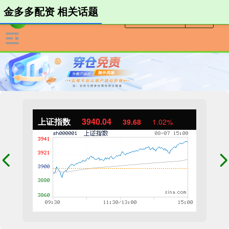
金多多配资 相关话题
上证指数
3940.04
39.68
1.02%