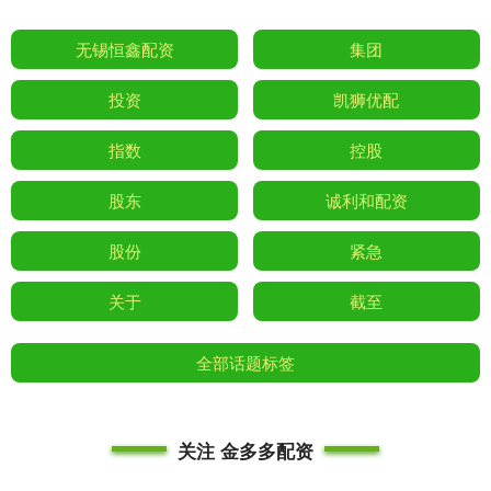
无锡恒鑫配资
集团
投资
凯狮优配
指数
控股
股东
诚利和配资
股份
紧急
关于
截至
全部话题标签
关注 金多多配资