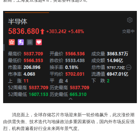
消息面上，全球存储芯片市场迎来新一轮价格飙升，此次涨价潮
由供需失衡、技术迭代与地缘政治多重因素驱动，国内外市场反应强
烈，机构普遍看好行业未来两年景气度。