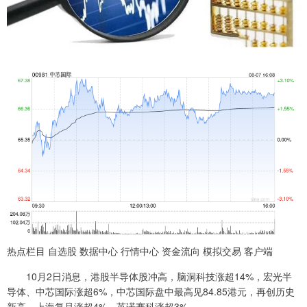
热点栏目 自选股 数据中心 行情中心 资金流向 模拟交易 客户端
10月2日消息，港股半导体股冲高，脑洞科技涨超14%，宏光半
导体、中芯国际涨超6%，中芯国际盘中最高见84.85港元，再创历史
新高，上海复旦涨超4%，英诺赛科涨超3%。