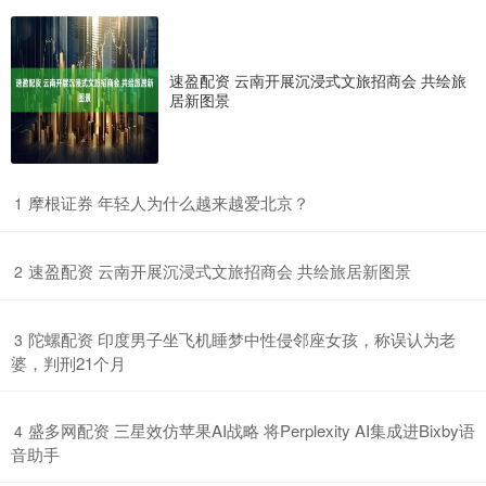
速盈配资 云南开展沉浸式文旅招商会 共绘旅
居新图景
​摩根证券 年轻人为什么越来越爱北京？
1
​速盈配资 云南开展沉浸式文旅招商会 共绘旅居新图景
2
​陀螺配资 印度男子坐飞机睡梦中性侵邻座女孩，称误认为老
3
婆，判刑21个月
​盛多网配资 三星效仿苹果AI战略 将Perplexity AI集成进Bixby语
4
音助手