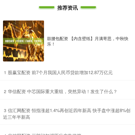
推荐资讯
鼓腰包配资 【内含壁纸】月满寄思，中秋快
乐！
​股赢宝配资 前7个月我国人民币贷款增加12.87万亿元
1
​华信配资 中芯国际重大重组，突然异动！发生了什么？
2
​信汇网配资 恒指涨超1.4%再创近四年新高 快手盘中涨超8%创
3
近三年半新高