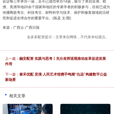
会议每三年举办一届，至今已成功举办14届，吸引了来自亚洲、欧
洲、美洲等地20余个国家和地区的专家学者的积极参与，目前已成为
传播陶瓷考古、科技考古、材料科学与技术、保护和修复领域前沿研
究和促进全球合作的重要平台。(陈孟 文/图)
来源：广西云-广西日报
金多多配资提示：文章来自网络，不代表本站观点。
上一篇：
融安配资 实践与思考丨充分发挥巡视推动改革促进发展
作用
下一篇：
泰禾优配 灵境·人民艺术馆携手鸣潮“仇远”构建数字公益
新场景
相关文章