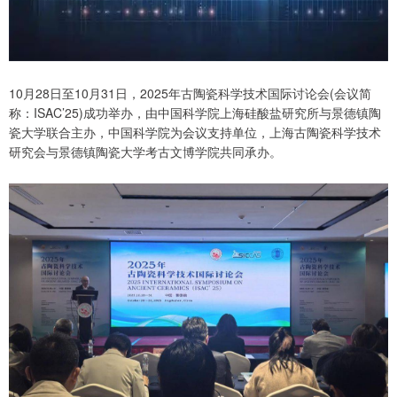
10月28日至10月31日，2025年古陶瓷科学技术国际讨论会(会议简
称：ISAC’25)成功举办，由中国科学院上海硅酸盐研究所与景德镇陶
瓷大学联合主办，中国科学院为会议支持单位，上海古陶瓷科学技术
研究会与景德镇陶瓷大学考古文博学院共同承办。