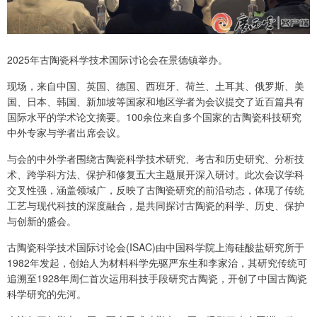
2025年古陶瓷科学技术国际讨论会在景德镇举办。
现场，来自中国、英国、德国、西班牙、荷兰、土耳其、俄罗斯、美
国、日本、韩国、新加坡等国家和地区学者为会议提交了近百篇具有
国际水平的学术论文摘要。100余位来自多个国家的古陶瓷科技研究
中外专家与学者出席会议。
与会的中外学者围绕古陶瓷科学技术研究、考古和历史研究、分析技
术、跨学科方法、保护和修复五大主题展开深入研讨。此次会议学科
交叉性强，涵盖领域广，反映了古陶瓷研究的前沿动态，体现了传统
工艺与现代科技的深度融合，是共同探讨古陶瓷的科学、历史、保护
与创新的盛会。
古陶瓷科学技术国际讨论会(ISAC)由中国科学院上海硅酸盐研究所于
1982年发起，创始人为材料科学先驱严东生和李家治，其研究传统可
追溯至1928年周仁首次运用科技手段研究古陶瓷，开创了中国古陶瓷
科学研究的先河。